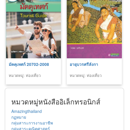
มัคคุเทศก์ 20702-2008
อายุบวรศรีลังกา
หมวดหมู่: ท่องเที่ยว
หมวดหมู่: ท่องเที่ยว
หมวดหมู่หนังสืออิเล็กทรอนิกส์
Amazingthailand
กฏหมาย
กลุ่มสาระการงานอาชีพ
กลุ่มสาระคณิตศาสตร์