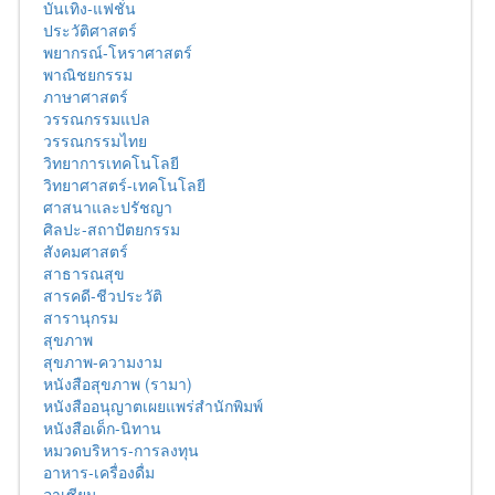
บันเทิง-แฟชั่น
ประวัติศาสตร์
พยากรณ์-โหราศาสตร์
พาณิชยกรรม
ภาษาศาสตร์
วรรณกรรมแปล
วรรณกรรมไทย
วิทยาการเทคโนโลยี
วิทยาศาสตร์-เทคโนโลยี
ศาสนาและปรัชญา
ศิลปะ-สถาปัตยกรรม
สังคมศาสตร์
สาธารณสุข
สารคดี-ชีวประวัติ
สารานุกรม
สุขภาพ
สุขภาพ-ความงาม
หนังสือสุขภาพ (รามา)
หนังสืออนุญาตเผยแพร่สำนักพิมพ์
หนังสือเด็ก-นิทาน
หมวดบริหาร-การลงทุน
อาหาร-เครื่องดื่ม
อาเซียน