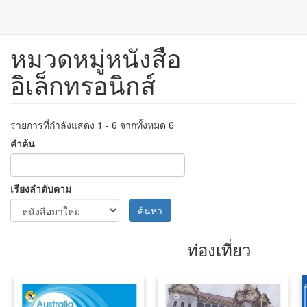
หมวดหมู่หนังสือ
ข้าม
ไป
อิเล็กทรอนิกส์
ยัง
เนื้อหา
หลัก
รายการที่กำลังแสดง 1 - 6 จากทั้งหมด 6
คำค้น
เรียงลำดับตาม
ค้นหา
ท่องเที่ยว