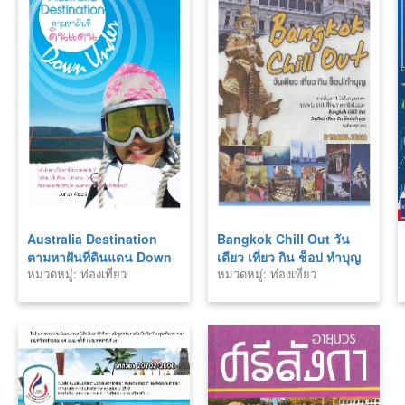
Australia Destination
Bangkok Chill Out วัน
ตามหาฝันที่ดินแดน Down
เดียว เที่ยว กิน ช็อป ทำบุญ
หมวดหมู่: ท่องเที่ยว
หมวดหมู่: ท่องเที่ยว
Under