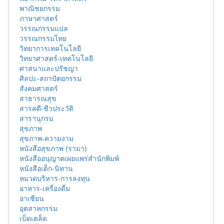
พาณิชยกรรม
ภาษาศาสตร์
วรรณกรรมแปล
วรรณกรรมไทย
วิทยาการเทคโนโลยี
วิทยาศาสตร์-เทคโนโลยี
ศาสนาและปรัชญา
ศิลปะ-สถาปัตยกรรม
สังคมศาสตร์
สาธารณสุข
สารคดี-ชีวประวัติ
สารานุกรม
สุขภาพ
สุขภาพ-ความงาม
หนังสือสุขภาพ (รามา)
หนังสืออนุญาตเผยแพร่สำนักพิมพ์
หนังสือเด็ก-นิทาน
หมวดบริหาร-การลงทุน
อาหาร-เครื่องดื่ม
อาเซียน
อุตสาหกรรม
เบ็ดเตล็ด