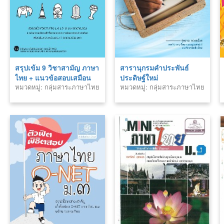
สรุปเข้ม 9 วิชาสามัญ ภาษา
สารานุกรมคำประพันธ์
ไทย + แนวข้อสอบเสมือน
ประดิษฐ์ใหม่
หมวดหมู่: กลุ่มสาระภาษาไทย
หมวดหมู่: กลุ่มสาระภาษาไทย
จริง