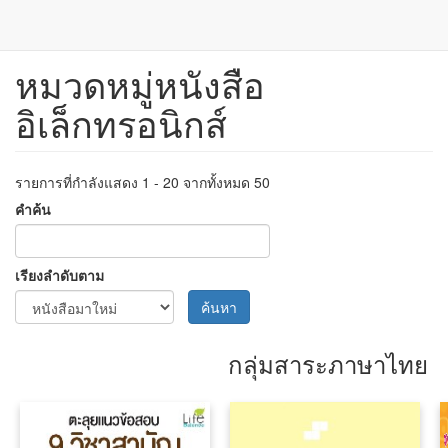
หมวดหมู่หนังสือ
ข้าม
ไป
อิเล็กทรอนิกส์
ยัง
เนื้อหา
หลัก
รายการที่กำลังแสดง 1 - 20 จากทั้งหมด 50
คำค้น
เรียงลำดับตาม
ค้นหา
กลุ่มสาระภาษาไทย