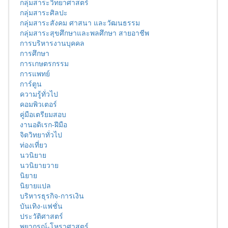
กลุ่มสาระวิทยาศาสตร์
กลุ่มสาระศิลปะ
กลุ่มสาระสังคม ศาสนา และวัฒนธรรม
กลุ่มสาระสุขศึกษาและพลศึกษา สายอาชีพ
การบริหารงานบุคคล
การศึกษา
การเกษตรกรรม
การแพทย์
การ์ตูน
ความรู้ทั่วไป
คอมพิวเตอร์
คู่มือเตรียมสอบ
งานอดิเรก-ฝีมือ
จิตวิทยาทั่วไป
ท่องเที่ยว
นวนิยาย
นวนิยายวาย
นิยาย
นิยายแปล
บริหารธุรกิจ-การเงิน
บันเทิง-แฟชั่น
ประวัติศาสตร์
พยากรณ์-โหราศาสตร์