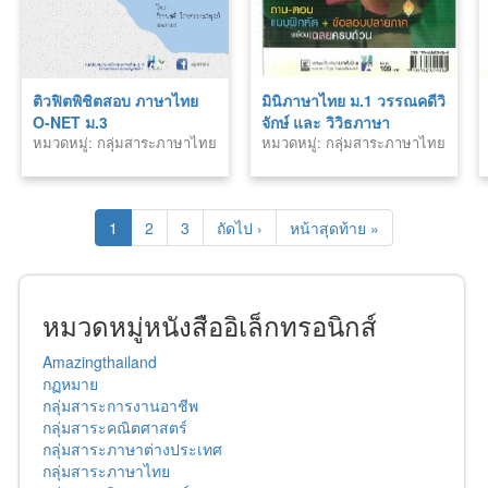
ติวฟิตพิชิตสอบ ภาษาไทย
มินิภาษาไทย ม.1 วรรณคดีวิ
O-NET ม.3
จักษ์ และ วิวิธภาษา
หมวดหมู่: กลุ่มสาระภาษาไทย
หมวดหมู่: กลุ่มสาระภาษาไทย
1
2
3
ถัดไป ›
หน้าสุดท้าย »
หมวดหมู่หนังสืออิเล็กทรอนิกส์
Amazingthailand
กฏหมาย
กลุ่มสาระการงานอาชีพ
กลุ่มสาระคณิตศาสตร์
กลุ่มสาระภาษาต่างประเทศ
กลุ่มสาระภาษาไทย