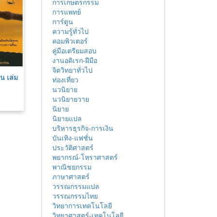
การเกษตรกรรม
การแพทย์
การ์ตูน
ความรู้ทั่วไป
คอมพิวเตอร์
คู่มือเตรียมสอบ
งานอดิเรก-ฝีมือ
จิตวิทยาทั่วไป
น เล่ม
ท่องเที่ยว
นวนิยาย
นวนิยายวาย
นิยาย
นิยายแปล
บริหารธุรกิจ-การเงิน
บันเทิง-แฟชั่น
ประวัติศาสตร์
พยากรณ์-โหราศาสตร์
พาณิชยกรรม
ภาษาศาสตร์
วรรณกรรมแปล
วรรณกรรมไทย
วิทยาการเทคโนโลยี
วิทยาศาสตร์-เทคโนโลยี