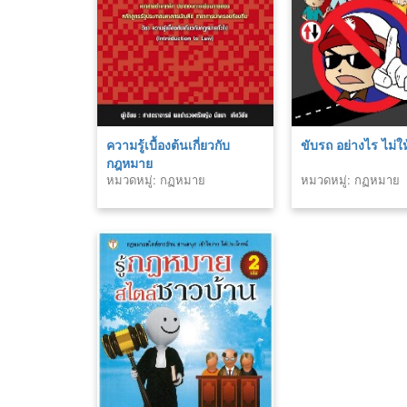
ความรู้เบื้องต้นเกี่ยวกับ
ขับรถ อย่างไร ไม่ให้
กฎหมาย
หมวดหมู่: กฏหมาย
หมวดหมู่: กฏหมาย