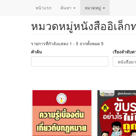
หน้าแรก
ค้นหา
หมวดหมู่
หมวดหมู่หนังสืออิเล็ก
ข้าม
ไป
ยัง
เนื้อหา
รายการที่กำลังแสดง 1 - 5 จากทั้งหมด 5
หลัก
คำค้น
เรียงลำดับต