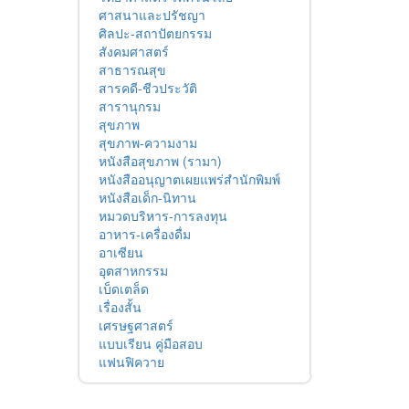
ศาสนาและปรัชญา
ศิลปะ-สถาปัตยกรรม
สังคมศาสตร์
สาธารณสุข
สารคดี-ชีวประวัติ
สารานุกรม
สุขภาพ
สุขภาพ-ความงาม
หนังสือสุขภาพ (รามา)
หนังสืออนุญาตเผยแพร่สำนักพิมพ์
หนังสือเด็ก-นิทาน
หมวดบริหาร-การลงทุน
อาหาร-เครื่องดื่ม
อาเซียน
อุตสาหกรรม
เบ็ดเตล็ด
เรื่องสั้น
เศรษฐศาสตร์
แบบเรียน คู่มือสอบ
แฟนฟิควาย