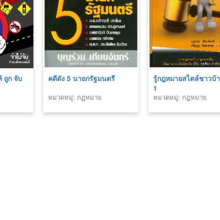
 ถูก จับ
คดีดัง 5 นายกรัฐมนตรี
รู้กฎหมายสไตล์ชาวบ้า
1
หมวดหมู่: กฏหมาย
หมวดหมู่: กฏหมาย