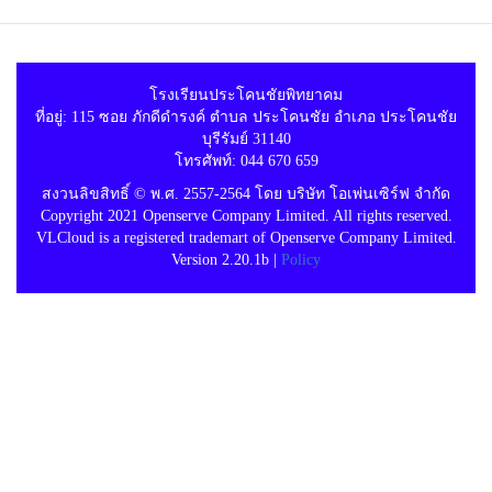
โรงเรียนประโคนชัยพิทยาคม
ที่อยู่: 115 ซอย ภักดีดำรงค์ ตำบล ประโคนชัย อำเภอ ประโคนชัย
บุรีรัมย์ 31140
โทรศัพท์: 044 670 659
สงวนลิขสิทธิ์ © พ.ศ. 2557-2564 โดย บริษัท โอเพ่นเซิร์ฟ จำกัด
Copyright 2021 Openserve Company Limited. All rights reserved.
VLCloud is a registered trademart of Openserve Company Limited.
Version 2.20.1b |
Policy