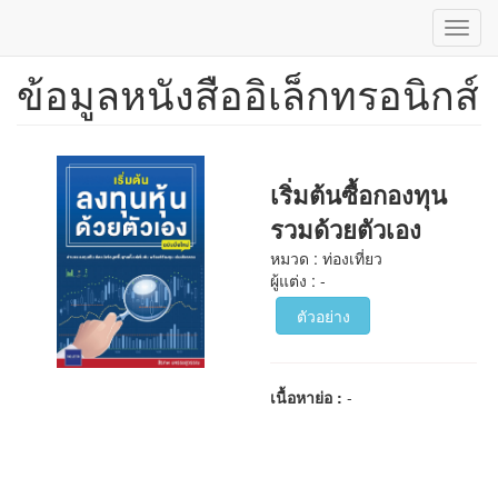
Toggl
navig
ข้อมูลหนังสืออิเล็กทรอนิกส์
ข้าม
ไป
ยัง
เนื้อหา
หลัก
เริ่มต้นซื้อกองทุน
รวมด้วยตัวเอง
หมวด : ท่องเที่ยว
ผู้แต่ง : -
ตัวอย่าง
เนื้อหาย่อ :
-