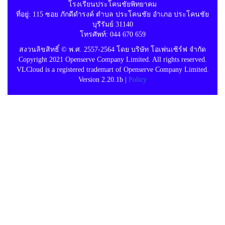
โรงเรียนประโคนชัยพิทยาคม
ที่อยู่: 115 ซอย ภักดีดำรงค์ ตำบล ประโคนชัย อำเภอ ประโคนชัย
บุรีรัมย์ 31140
โทรศัพท์: 044 670 659
สงวนลิขสิทธิ์ © พ.ศ. 2557-2564 โดย บริษัท โอเพ่นเซิร์ฟ จำกัด
Copyright 2021 Openserve Company Limited. All rights reserved.
VLCloud is a registered trademart of Openserve Company Limited.
Version 2.20.1b |
Policy