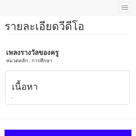
Toggl
navig
รายละเอียดวีดีโอ
ข้าม
ไป
ยัง
เนื้อหา
หลัก
เพลงรางวัลของครู
หมวดหลัก : การศึกษา
เนื้อหา
-