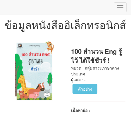
Toggl
navig
ข้อมูลหนังสืออิเล็กทรอนิกส์
ข้าม
ไป
ยัง
เนื้อหา
หลัก
100 สำนวน Eng รู้
ไว้ ได้ใช้ชัวร์ !
หมวด : กลุ่มสาระภาษาต่าง
ประเทศ
ผู้แต่ง : -
ตัวอย่าง
เนื้อหาย่อ :
-