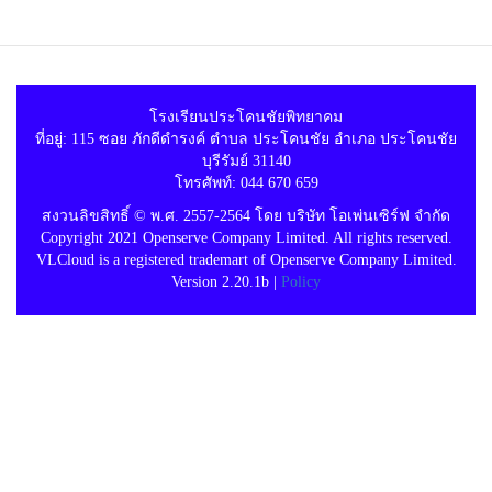
โรงเรียนประโคนชัยพิทยาคม
ที่อยู่: 115 ซอย ภักดีดำรงค์ ตำบล ประโคนชัย อำเภอ ประโคนชัย
บุรีรัมย์ 31140
โทรศัพท์: 044 670 659
สงวนลิขสิทธิ์ © พ.ศ. 2557-2564 โดย บริษัท โอเพ่นเซิร์ฟ จำกัด
Copyright 2021 Openserve Company Limited. All rights reserved.
VLCloud is a registered trademart of Openserve Company Limited.
Version 2.20.1b |
Policy