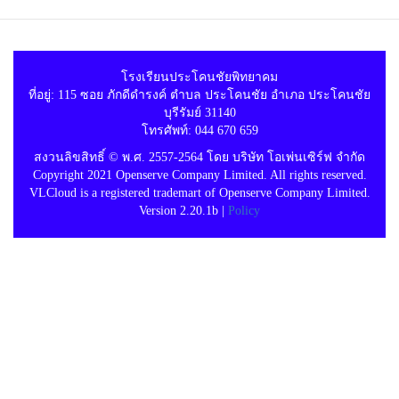
โรงเรียนประโคนชัยพิทยาคม
ที่อยู่: 115 ซอย ภักดีดำรงค์ ตำบล ประโคนชัย อำเภอ ประโคนชัย
บุรีรัมย์ 31140
โทรศัพท์: 044 670 659
สงวนลิขสิทธิ์ © พ.ศ. 2557-2564 โดย บริษัท โอเพ่นเซิร์ฟ จำกัด
Copyright 2021 Openserve Company Limited. All rights reserved.
VLCloud is a registered trademart of Openserve Company Limited.
Version 2.20.1b |
Policy