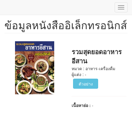
Toggl
navig
ข้อมูลหนังสืออิเล็กทรอนิกส์
ข้าม
ไป
ยัง
เนื้อหา
หลัก
รวมสุดยอดอาหาร
อีสาน
หมวด : อาหาร-เครื่องดื่ม
ผู้แต่ง : -
ตัวอย่าง
เนื้อหาย่อ :
-