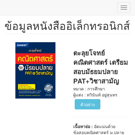
Toggl
navig
ข้อมูลหนังสืออิเล็กทรอนิกส์
ข้าม
ไป
ยัง
เนื้อหา
หลัก
ตะลุยโจทย์
คณิตศาสตร์ เตรียม
สอบมัธยมปลาย
PAT+วิชาสามัญ
หมวด : การศึกษา
ผู้แต่ง : ทวินันท์ อยู่สุนทร
ตัวอย่าง
เนื้อหาย่อ :
อัดแน่นด้วย
ข้อสอบคณิตศาสตร์ ม.ปลาย