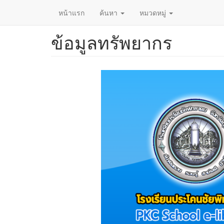
หน้าแรก
ค้นหา
หมวดหมู่
ข้อมูลทรัพยากร
ข้าม
ไป
ยัง
เนื้อหา
หลัก