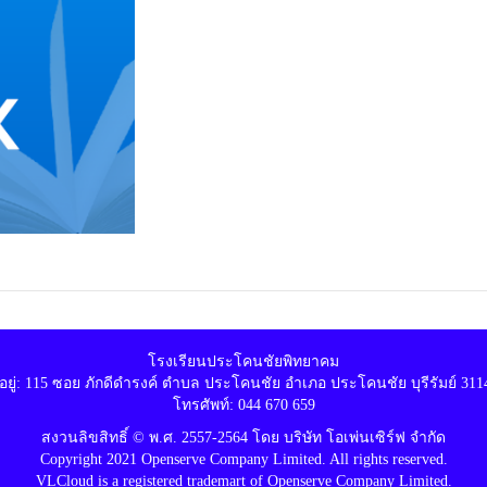
โรงเรียนประโคนชัยพิทยาคม
ี่อยู่: 115 ซอย ภักดีดำรงค์ ตำบล ประโคนชัย อำเภอ ประโคนชัย บุรีรัมย์ 311
โทรศัพท์: 044 670 659
สงวนลิขสิทธิ์ © พ.ศ. 2557-2564 โดย บริษัท โอเพ่นเซิร์ฟ จำกัด
Copyright 2021 Openserve Company Limited. All rights reserved.
VLCloud is a registered trademart of Openserve Company Limited.